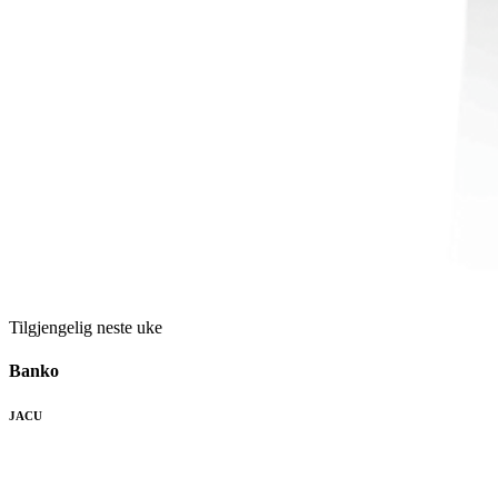
Tilgjengelig neste uke
Banko
JACU