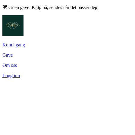
🎁 Gi en gave: Kjøp nå, sendes når det passer deg
Kom i gang
Gave
Om oss
Logg inn