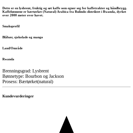
Dette er en lysbrent, fruktig og søt kaffe som egner seg for kaffetrakter og håndbrygg.
Kaffebønnene er bærtørket (Natural) Arabica fra Rulindo-distriktet i Rwanda, dyrket
over 2000 meter over havet.
Smaksprofil
Blåbær, sjokolade og mango
Land/Område
Rwanda
Brenningsgrad: Lysbrent
Bønnetype: Bourbon og Jackson
Prosess: Bærtørket(natural)
Kundevurderinger