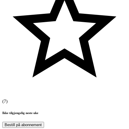
(
7
)
Ikke tilgjengelig neste uke
Bestill på abonnement