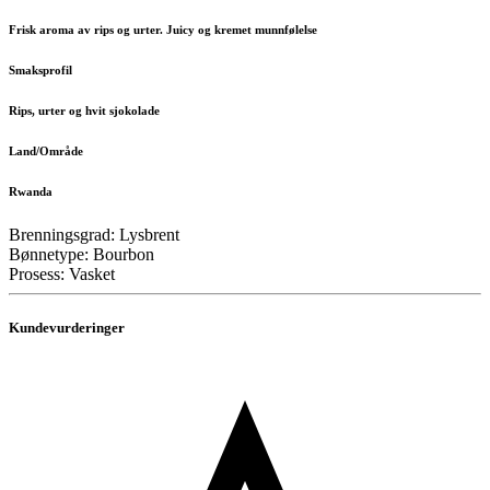
Frisk aroma av rips og urter. Juicy og kremet munnfølelse
Smaksprofil
Rips, urter og hvit sjokolade
Land/Område
Rwanda
Brenningsgrad: Lysbrent
Bønnetype: Bourbon
Prosess: Vasket
Kundevurderinger