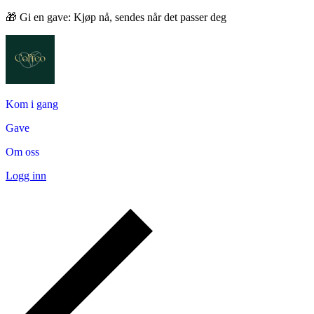
🎁 Gi en gave: Kjøp nå, sendes når det passer deg
Kom i gang
Gave
Om oss
Logg inn