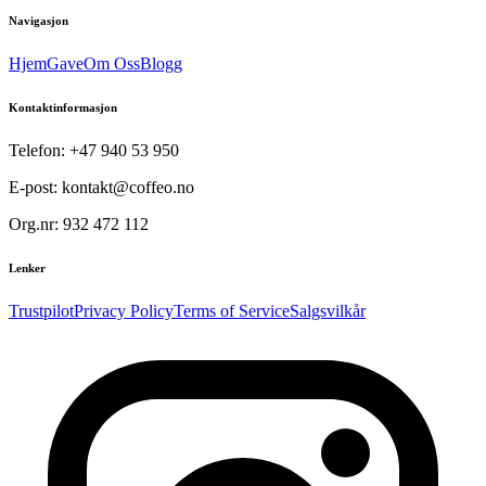
Navigasjon
Hjem
Gave
Om Oss
Blogg
Kontaktinformasjon
Telefon: +47 940 53 950
E-post: kontakt@coffeo.no
Org.nr: 932 472 112
Lenker
Trustpilot
Privacy Policy
Terms of Service
Salgsvilkår