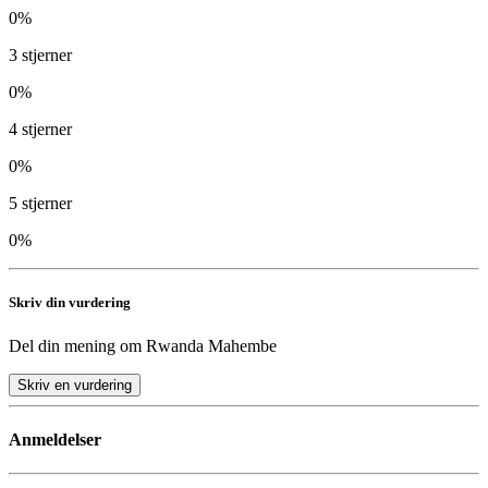
0
%
3
stjerner
0
%
4
stjerner
0
%
5
stjerner
0
%
Skriv din vurdering
Del din mening om
Rwanda Mahembe
Skriv en vurdering
Anmeldelser