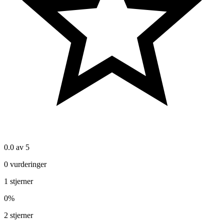
0.0
av 5
0
vurderinger
1
stjerner
0
%
2
stjerner