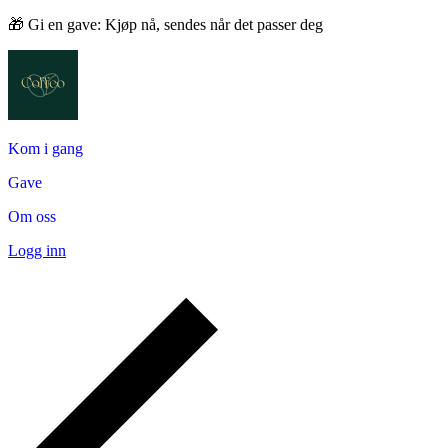
🎁 Gi en gave: Kjøp nå, sendes når det passer deg
Kom i gang
Gave
Om oss
Logg inn