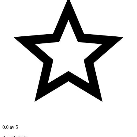
0.0
av 5