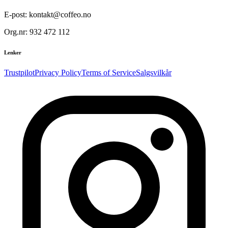
E-post: kontakt@coffeo.no
Org.nr: 932 472 112
Lenker
Trustpilot
Privacy Policy
Terms of Service
Salgsvilkår