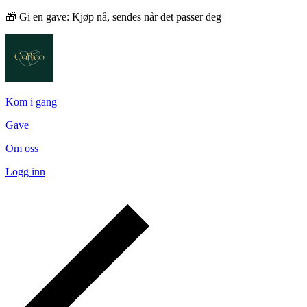
🎁 Gi en gave: Kjøp nå, sendes når det passer deg
Kom i gang
Gave
Om oss
Logg inn