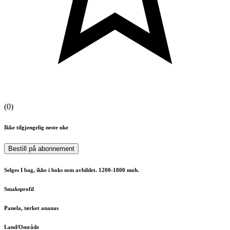
(
0
)
Ikke tilgjengelig neste uke
Bestill på abonnement
Selges I bag, ikke i boks som avbildet. 1200-1800 moh.
Smaksprofil
Panela, tørket ananas
Land/Område