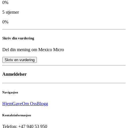
0
%
5
stjerner
0
%
Skriv din vurdering
Del din mening om
Mexico Micro
Skriv en vurdering
Anmeldelser
Navigasjon
Hjem
Gave
Om Oss
Blogg
Kontaktinformasjon
Telefon: +47 940 53 950