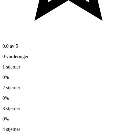
0.0
av 5
0
vurderinger
1
stjerner
0
%
2
stjerner
0
%
3
stjerner
0
%
4
stjerner