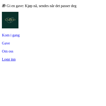
🎁 Gi en gave: Kjøp nå, sendes når det passer deg
Kom i gang
Gave
Om oss
Logg inn