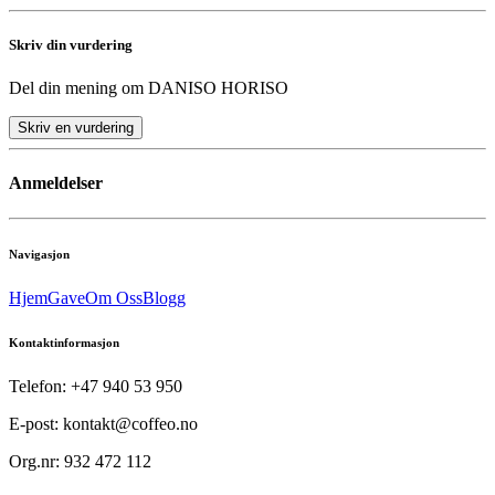
Skriv din vurdering
Del din mening om
DANISO HORISO
Skriv en vurdering
Anmeldelser
Navigasjon
Hjem
Gave
Om Oss
Blogg
Kontaktinformasjon
Telefon: +47 940 53 950
E-post: kontakt@coffeo.no
Org.nr: 932 472 112