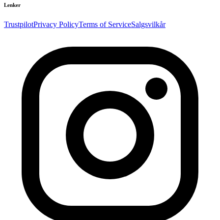
Lenker
Trustpilot
Privacy Policy
Terms of Service
Salgsvilkår