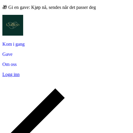
🎁 Gi en gave: Kjøp nå, sendes når det passer deg
Kom i gang
Gave
Om oss
Logg inn