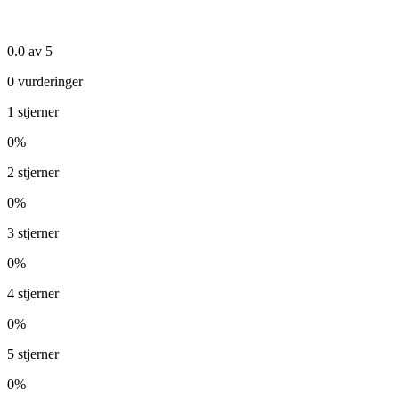
0.0
av 5
0
vurderinger
1
stjerner
0
%
2
stjerner
0
%
3
stjerner
0
%
4
stjerner
0
%
5
stjerner
0
%