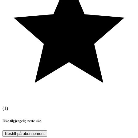
(
1
)
Ikke tilgjengelig neste uke
Bestill på abonnement