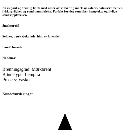
En elegant og fruktig kaffe med noter av solbær og mørk sjokolade, balansert med en
frisk syrlighet og rund munnfølelse. Perfekt for deg som liker komplekse og livlige
smaksopplevelser.
Smaksprofil
Solbær, mørk sjokolade, hint av lavendel
Land/Område
Honduras
Brenningsgrad: Mørkbrent
Bønnetype: Lempira
Prosess: Vasket
Kundevurderinger