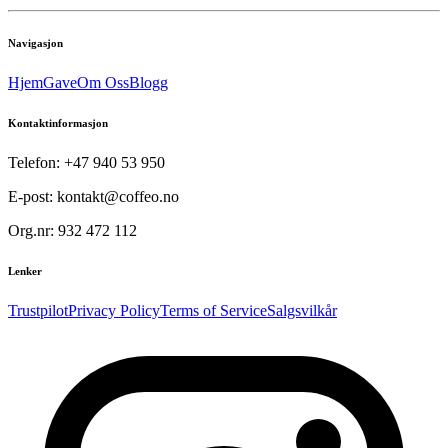
Navigasjon
Hjem
Gave
Om Oss
Blogg
Kontaktinformasjon
Telefon: +47 940 53 950
E-post: kontakt@coffeo.no
Org.nr: 932 472 112
Lenker
Trustpilot
Privacy Policy
Terms of Service
Salgsvilkår