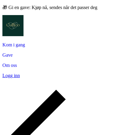
🎁 Gi en gave: Kjøp nå, sendes når det passer deg
Kom i gang
Gave
Om oss
Logg inn