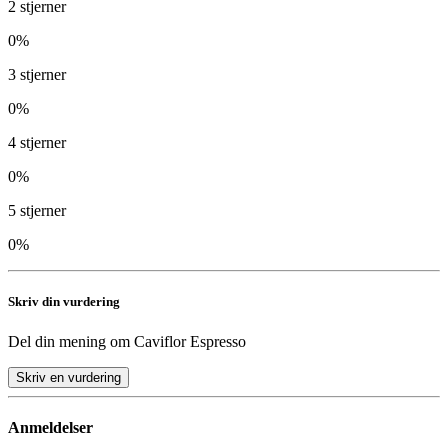
2
stjerner
0
%
3
stjerner
0
%
4
stjerner
0
%
5
stjerner
0
%
Skriv din vurdering
Del din mening om
Caviflor Espresso
Skriv en vurdering
Anmeldelser