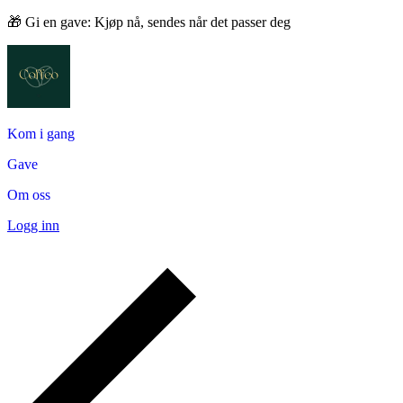
🎁 Gi en gave: Kjøp nå, sendes når det passer deg
Kom i gang
Gave
Om oss
Logg inn