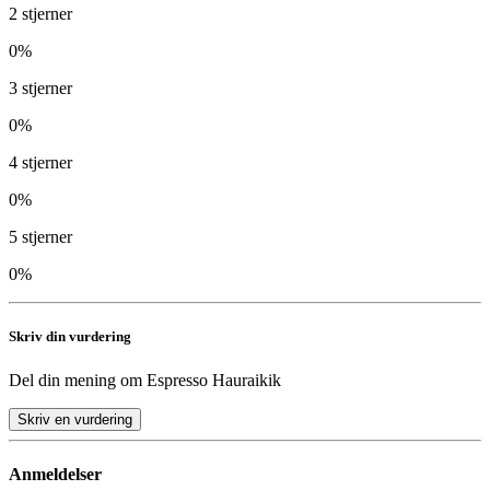
2
stjerner
0
%
3
stjerner
0
%
4
stjerner
0
%
5
stjerner
0
%
Skriv din vurdering
Del din mening om
Espresso Hauraikik
Skriv en vurdering
Anmeldelser