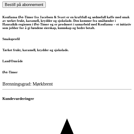
Bestill på abonnement
Konfiansa Øst-Timor fra Jacobsen & Svart er en kraftfull og sødmefull kaffe med smak
av tørket frukt, karamell, krydder og sjokolade. Den kommer fra småbønder i
Hauraikik-regionen i Øst-Timor og er produsert i samarbeid med Konfiansa – et initiativ
som jobber for å gi bøndene eierskap, kunnskap og bedre betalt.
Smaksprofil
Tørket frukt, karamell, krydder og sjokolade.
Land/Område
Øst-Timor
Brenningsgrad: Mørkbrent
Kundevurderinger