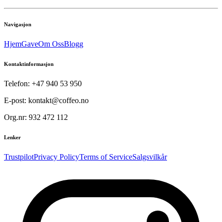
Navigasjon
Hjem
Gave
Om Oss
Blogg
Kontaktinformasjon
Telefon: +47 940 53 950
E-post: kontakt@coffeo.no
Org.nr: 932 472 112
Lenker
Trustpilot
Privacy Policy
Terms of Service
Salgsvilkår