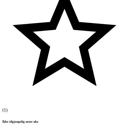
(
1
)
Ikke tilgjengelig neste uke