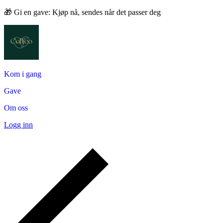
🎁 Gi en gave: Kjøp nå, sendes når det passer deg
Kom i gang
Gave
Om oss
Logg inn