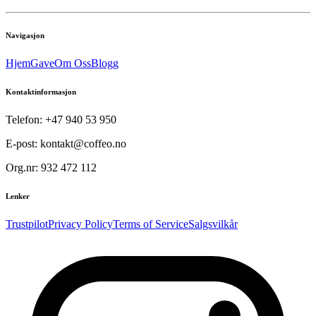
Navigasjon
Hjem
Gave
Om Oss
Blogg
Kontaktinformasjon
Telefon: +47 940 53 950
E-post: kontakt@coffeo.no
Org.nr: 932 472 112
Lenker
Trustpilot
Privacy Policy
Terms of Service
Salgsvilkår