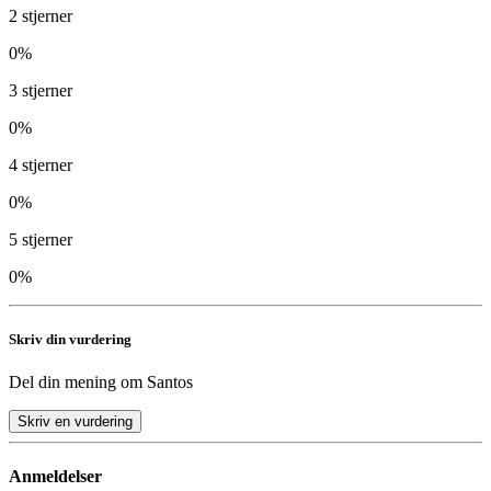
2
stjerner
0
%
3
stjerner
0
%
4
stjerner
0
%
5
stjerner
0
%
Skriv din vurdering
Del din mening om
Santos
Skriv en vurdering
Anmeldelser