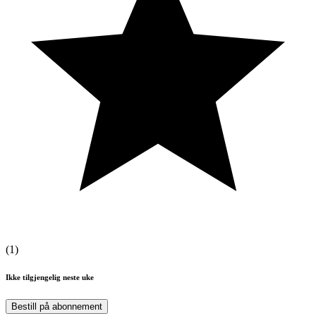
(
1
)
Ikke tilgjengelig neste uke
Bestill på abonnement