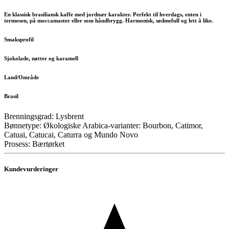
En klassisk brasiliansk kaffe med jordnær karakter. Perfekt til hverdags, enten i
termosen, på moccamaster eller som håndbrygg. Harmonisk, sødmefull og lett å like.
Smaksprofil
Sjokolade, nøtter og karamell
Land/Område
Brasil
Brenningsgrad: Lysbrent
Bønnetype: Økologiske Arabica-varianter: Bourbon, Catimor,
Catuai, Catucai, Caturra og Mundo Novo
Prosess: Bærtørket
Kundevurderinger