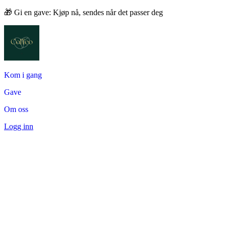
🎁 Gi en gave: Kjøp nå, sendes når det passer deg
Kom i gang
Gave
Om oss
Logg inn