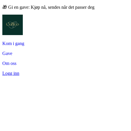
🎁 Gi en gave: Kjøp nå, sendes når det passer deg
Kom i gang
Gave
Om oss
Logg inn