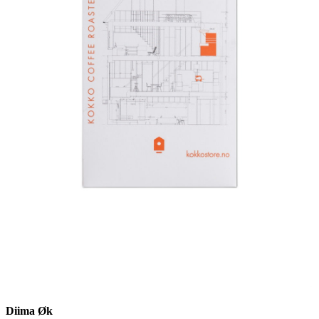
Diima Øk