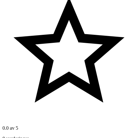
0.0
av 5