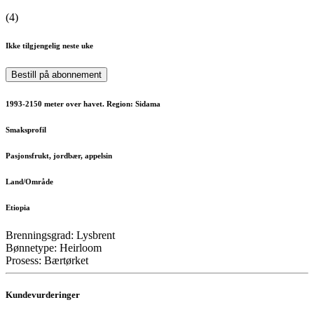
(
4
)
Ikke tilgjengelig neste uke
Bestill på abonnement
1993-2150 meter over havet. Region: Sidama
Smaksprofil
Pasjonsfrukt, jordbær, appelsin
Land/Område
Etiopia
Brenningsgrad: Lysbrent
Bønnetype: Heirloom
Prosess: Bærtørket
Kundevurderinger