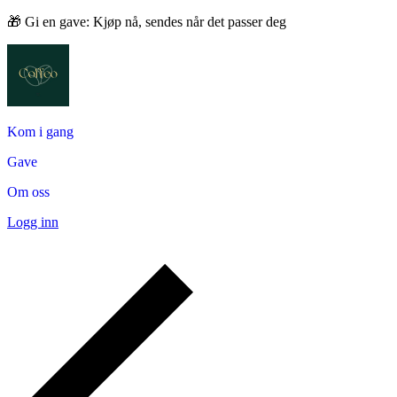
🎁 Gi en gave: Kjøp nå, sendes når det passer deg
Kom i gang
Gave
Om oss
Logg inn